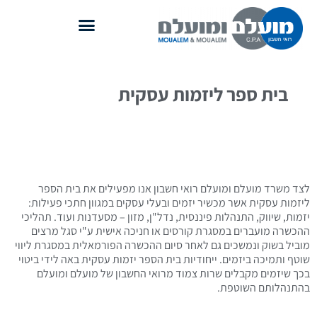
בית ספר ליזמות עסקית​
לצד משרד מועלם ומועלם רואי חשבון אנו מפעילים את בית הספר
ליזמות עסקית אשר מכשיר יזמים ובעלי עסקים במגוון חתכי פעילות:
יזמות, שיווק, התנהלות פיננסית, נדל"ן, מזון – מסעדנות ועוד. תהליכי
ההכשרה מועברים במסגרת קורסים או חניכה אישית ע"י סגל מרצים
מוביל בשוק ונמשכים גם לאחר סיום ההכשרה הפורמאלית במסגרת ליווי
שוטף ותמיכה ביזמים. ייחודיות בית הספר יזמות עסקית באה לידי ביטוי
בכך שיזמים מקבלים שרות צמוד מרואי החשבון של מועלם ומועלם
בהתנהלותם השוטפת.