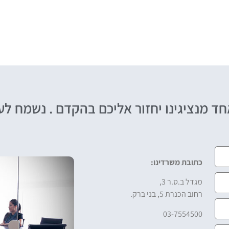
ד מנציגינו יחזור אליכם בהקדם . נשמח ל
כתובת משרדינו:
מגדל ב.ס.ר 3,
רחוב הכנרת 5, בני ברק.
03-7554500