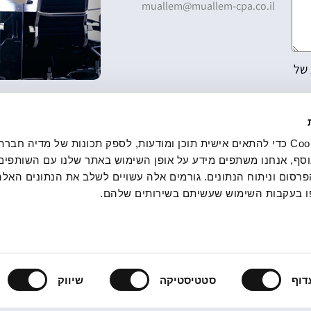
muallem@muallem-cpa.co.il
של
אנחנו משתמשים בקובצי Cookie כדי להתאים אישית תוכן ומודעות, לספק תכונות של מדיה
סף, אנחנו משתפים מידע על אופן השימוש באתר שלנו עם השותפים 
סום וניתוח הנתונים. גורמים אלה עשויים לשלב את הנתונים האלה
 בעקבות השימוש שעשיתם בשירותים שלהם.
דוף
סטטיסטיקה
שיווק
ע מקצועי
שירותי המשרד
משרד הביטחון
ה