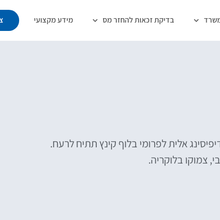
משרד
בדיקת זכאות להחזר מס
מידע מקצועי
צ
יפיסינג אלית לפרומי בלוף קינץ תתיח לרעח.
, צמוקו בלוקריה.