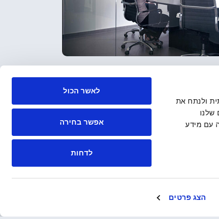
לאשר הכול
 חברתית ולנתח את
שלנו
אפשר בחירה
 עם מידע
לדחות
הצג פרטים
צהרת נגישות