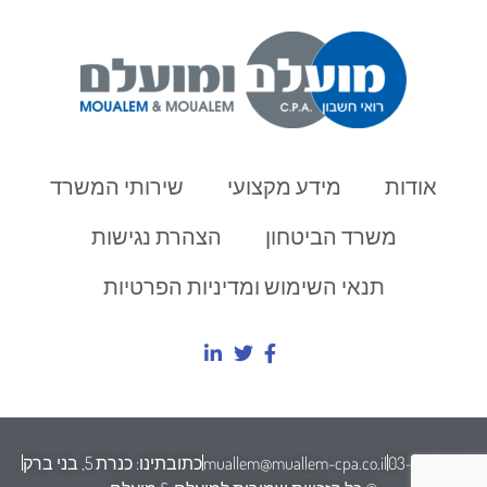
אודות
מידע מקצועי
שירותי המשרד
משרד הביטחון
הצהרת נגישות
תנאי השימוש ומדיניות הפרטיות
03-7554500
muallem@muallem-cpa.co.il
כתובתינו: כנרת 5, בני ברק