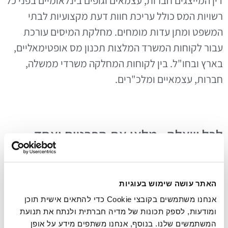
דין המייצגים חברות, עצמאים וגופים בינלאומיים בפני כל
רשויות המס כולל עריכת חוות דעת מקצועיות לבתי
המשפט ומתן עדות מומחים. מחלקת המיסים עורכת
עבור לקוחות המשרד המלצות תכנון מס אופטימאליים,
בארץ ובחו"ל. בין לקוחות המחלקה משרדי ממשלה,
חברות, עצמאיים ומלכ"רים.
לכל שאלה , מלאו את הפרטים ואחד
מנציגינו יחזור אליכם בהקדם . נשמח
לעמוד לשרותכם.
האתר עושה שימוש בעוגיות
אנחנו משתמשים בקובצי Cookie כדי להתאים אישית תוכן
ומודעות, לספק תכונות של מדיה חברתית ולנתח את תנועת
המשתמשים שלנו. בנוסף, אנחנו משתפים מידע על אופן