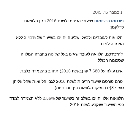
נובמבר 15, 2015
פורסמו ברשומות
שיעור
י
הריבית לשנת
2016
בגין הלוואות
כדלקמן:
הלוואות לעובדים ולבעלי שליטה יחויבו בשיעור של
3.41%
ללא
הצמדה למדד.
להזכירכם, הלוואה
לעובד
שאינו בעל שליטה
בחברה המלווה
שסכומה הכולל
אינו עולה על
680
7,
₪ (בשנת
2016
) תחויב
בהצמדה בלבד
.
טרם פורסם שיעור הריבית לשנת 2016 לגבי הלוואות שחל עליהן
סעיף 3(י) (בעיקר
הלוואות בין-חברתיות
).
הלוואות אלו יחויבו בשלב זה בשיעור של
2.56%
ללא הצמדה למדד
כפי השיעור שנקבע לשנת 2015.