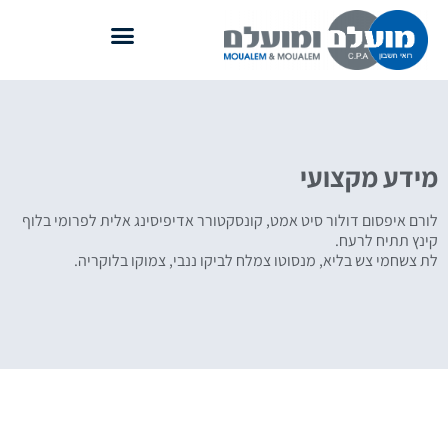
מידע מקצועי
לורם איפסום דולור סיט אמט, קונסקטורר אדיפיסינג אלית לפרומי בלוף
קינץ תתיח לרעח.
לת צשחמי צש בליא, מנסוטו צמלח לביקו ננבי, צמוקו בלוקריה.