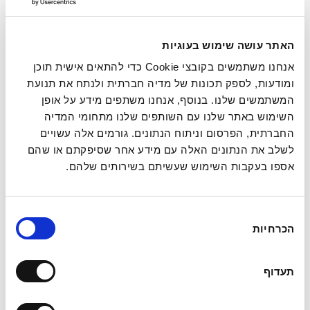
האמור לעיל הינו כללי בלבד ואינו מהווה ייעוץ או חוות דעת.
מומלץ לקבל ייעוץ פרטני לפני נקיטת פעולה כלשהיא בנושאים
האתר עושה שימוש בעוגיות
הנ"ל.
אנחנו משתמשים בקובצי Cookie כדי להתאים אישית תוכן
ומודעות, לספק תכונות של מדיה חברתית ולנתח את תנועת
המשתמשים שלנו. בנוסף, אנחנו משתפים מידע על אופן
השימוש באתר שלנו עם השותפים שלנו מתחומי המדיה
החברתית, הפרסום וניתוח הנתונים. גורמים אלה עשויים
לשלב את הנתונים האלה עם מידע אחר שסיפקתם או שהם
אספו בעקבות השימוש שעשיתם בשירותים שלהם.
בחירת
הכרחיות
הסכמה
תעדוף