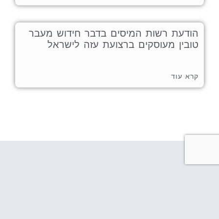
הודעת רשות המיסים בדבר חידוש מעבר
טובין מעוסקים ברצועת עזה לישראל
קרא עוד
לכל שאלה , מלאו את הפרטים ואחד
מנציגינו יחזור אליכם בהקדם . נשמח
לעמוד לשרותכם.