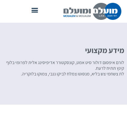
מידע מקצועי
לורם איפסום דולור סיט אמט, קונסקטורר אדיפיסינג אלית לפרומי בלוף
קינץ תתיח לרעח.
לת צשחמי צש בליא, מנסוטו צמלח לביקו ננבי, צמוקו בלוקריה.