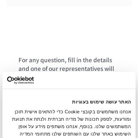
For any question, fill in the details
and one of our representatives will
get back to you as soon as possible.
We will be happy to be at your
service
האתר עושה שימוש בעוגיות
אנחנו משתמשים בקובצי Cookie כדי להתאים אישית תוכן
ומודעות, לספק תכונות של מדיה חברתית ולנתח את תנועת
המשתמשים שלנו. בנוסף, אנחנו משתפים מידע על אופן
השימוש באתר שלנו עם השותפים שלנו מתחומי המדיה