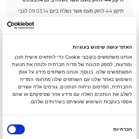
תיקון 44 לחוק מעמ אשר נשלח ביום 09.03.14 לגבי
החבות בדיווח מעמ מפורט (מעמ מקוון) יתווספו
העוסקים הבאים החל מיום
קרא עוד
11/15/2015
האתר עושה שימוש בעוגיות
אנחנו משתמשים בקובצי Cookie כדי להתאים אישית תוכן
ומודעות, לספק תכונות של מדיה חברתית ולנתח את תנועת
המשתמשים שלנו. בנוסף, אנחנו משתפים מידע על אופן
השימוש באתר שלנו עם השותפים שלנו מתחומי המדיה
רשימת הישובים באיזור המיוחד, עד 40 ק"מ
מגבול רצועת עזה
החברתית, הפרסום וניתוח הנתונים. גורמים אלה עשויים
לשלב את הנתונים האלה עם מידע אחר שסיפקתם או שהם
לאור קביעת מועד סיום המבצע ליום 31.08.14 ועם
אספו בעקבות השימוש שעשיתם בשירותים שלהם.
תום תקופת הנתונים הנבדקים לעניין הפיצוי 07-
08/14 להלן בתמצית אוכלוסיית הזכאים לפיצוי
בחירת
קרא עוד
הכרחיות
הסכמה
11/15/2015