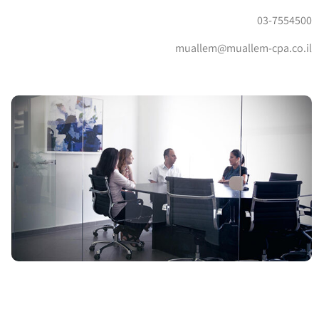
03-7554500
muallem@muallem-cpa.co.il