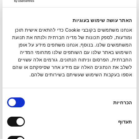
האתר עושה שימוש בעוגיות
אנחנו משתמשים בקובצי Cookie כדי להתאים אישית תוכן
לכל שאלה , מלאו את הפרטים ואחד
ומודעות, לספק תכונות של מדיה חברתית ולנתח את תנועת
מנציגינו יחזור אליכם בהקדם . נשמח
המשתמשים שלנו. בנוסף, אנחנו משתפים מידע על אופן
השימוש באתר שלנו עם השותפים שלנו מתחומי המדיה
לעמוד לשרותכם.
החברתית, הפרסום וניתוח הנתונים. גורמים אלה עשויים
לשלב את הנתונים האלה עם מידע אחר שסיפקתם או שהם
אספו בעקבות השימוש שעשיתם בשירותים שלהם.
בחירת
הכרחיות
הסכמה
תעדוף